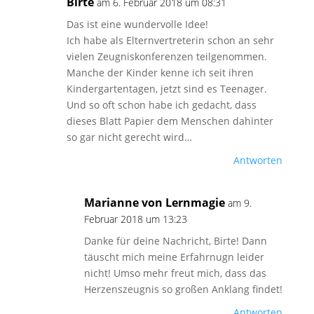
Birte
am 6. Februar 2018 um 08:31
Das ist eine wundervolle Idee!
Ich habe als Elternvertreterin schon an sehr
vielen Zeugniskonferenzen teilgenommen.
Manche der Kinder kenne ich seit ihren
Kindergartentagen, jetzt sind es Teenager.
Und so oft schon habe ich gedacht, dass
dieses Blatt Papier dem Menschen dahinter
so gar nicht gerecht wird…
Antworten
Marianne von Lernmagie
am 9.
Februar 2018 um 13:23
Danke für deine Nachricht, Birte! Dann
täuscht mich meine Erfahrnugn leider
nicht! Umso mehr freut mich, dass das
Herzenszeugnis so großen Anklang findet!
Antworten