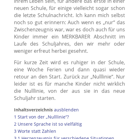
ihrem Leben sein, für andere das erste in einer
neuen Schule, für einige vielleicht sogar schon
die letzte Schulnachricht. Ich kann mich selbst
noch so gut erinnern: Auch wenn es „nur“ das
Zwischenzeugnis war, war es doch auch für uns
Kinder immer ein MERKBARER Abschnitt im
Laufe des Schuljahres, den wir mehr oder
weniger erfreut herbei gesehnt.
Für kurze Zeit wird es ruhiger in der Schule,
eine Woche Ferien und dann quasi wieder
retour an den Start. Zurück zur „Nulllinie“. Nur
leider ist es für manche Kinder nicht wirklich
die Nulllinie, von der aus sie in das neue
Schuljahr starten.
Inhaltsverzeichnis
ausblenden
1
Start von der „Nulllinie“?
2
Unsere Sprache ist so vielfältig
3
Worte statt Zahlen
3.1
Herzenzeugnis für verschiedene Situationen