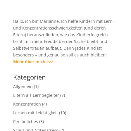
Hallo, ich bin Marianne. Ich helfe Kindern mit Lern-
und Konzentrations­schwierigkeiten (und deren
Eltern) herauszufinden, wie das Kind erfolgreich
lernt, mit mehr Freude bei der Sache bleibt und
Selbstvertrauen aufbaut. Denn jedes Kind ist
besonders – und genau so soll es auch bleiben!
Mehr über mich >>>
Kategorien
Allgemein
(1)
Eltern als Lernbegleiter
(7)
Konzentration
(4)
Lernen mit Leichtigkeit
(10)
Persönliches
(5)
Schul-und Notenstress
(7)