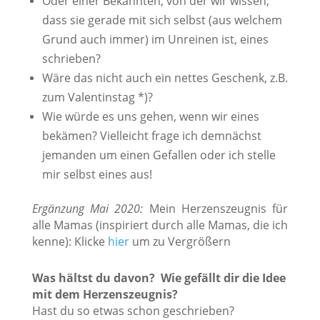
Oder einer Bekannten, von der wir wissen,
dass sie gerade mit sich selbst (aus welchem
Grund auch immer) im Unreinen ist, eines
schrieben?
Wäre das nicht auch ein nettes Geschenk, z.B.
zum Valentinstag *)?
Wie würde es uns gehen, wenn wir eines
bekämen? Vielleicht frage ich demnächst
jemanden um einen Gefallen oder ich stelle
mir selbst eines aus!
Ergänzung Mai 2020:
Mein Herzenszeugnis für
alle Mamas (inspiriert durch alle Mamas, die ich
kenne): Klicke
hier
um zu Vergrößern
Was hältst du davon? Wie gefällt dir die Idee
mit dem Herzenszeugnis?
Hast du so etwas schon geschrieben?