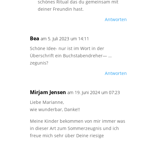
schönes Ritual das du gemeinsam mit
deiner Freundin hast.
Antworten
Bea
am 5. Juli 2023 um 14:11
Schöne Idee- nur ist im Wort in der
Überschrift ein Buchstabendreher— …
zegunis?
Antworten
Mirjam Jensen
am 19. Juni 2024 um 07:23
Liebe Marianne,
wie wunderbar, Danke!!
Meine Kinder bekommen von mir immer was
in dieser Art zum Sommerzeugnis und ich
freue mich sehr über Deine riesige