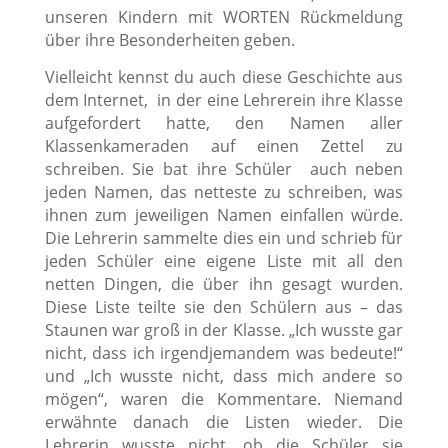
unseren Kindern mit WORTEN Rückmeldung
über ihre Besonderheiten geben.
Vielleicht kennst du auch diese Geschichte aus
dem Internet, in der eine Lehrerein ihre Klasse
aufgefordert hatte, den Namen aller
Klassenkameraden auf einen Zettel zu
schreiben. Sie bat ihre Schüler auch neben
jeden Namen, das netteste zu schreiben, was
ihnen zum jeweiligen Namen einfallen würde.
Die Lehrerin sammelte dies ein und schrieb für
jeden Schüler eine eigene Liste mit all den
netten Dingen, die über ihn gesagt wurden.
Diese Liste teilte sie den Schülern aus – das
Staunen war groß in der Klasse. „Ich wusste gar
nicht, dass ich irgendjemandem was bedeute!“
und „Ich wusste nicht, dass mich andere so
mögen“, waren die Kommentare. Niemand
erwähnte danach die Listen wieder. Die
Lehrerin wusste nicht, ob die Schüler sie