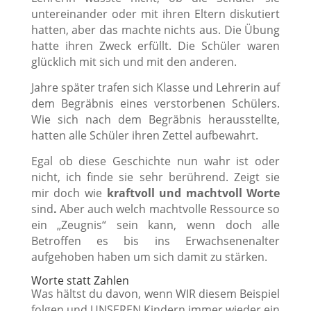
untereinander oder mit ihren Eltern diskutiert
hatten, aber das machte nichts aus. Die Übung
hatte ihren Zweck erfüllt. Die Schüler waren
glücklich mit sich und mit den anderen.
Jahre später trafen sich Klasse und Lehrerin auf
dem Begräbnis eines verstorbenen Schülers.
Wie sich nach dem Begräbnis herausstellte,
hatten alle Schüler ihren Zettel aufbewahrt.
Egal ob diese Geschichte nun wahr ist oder
nicht, ich finde sie sehr berührend. Zeigt sie
mir doch wie
kraftvoll und machtvoll Worte
sind
.
Aber auch welch machtvolle Ressource so
ein „Zeugnis“ sein kann, wenn doch alle
Betroffen es bis ins Erwachsenenalter
aufgehoben haben um sich damit zu stärken.
Worte statt Zahlen
Was hältst du davon, wenn WIR diesem Beispiel
folgen und UNSEREN Kindern immer wieder ein