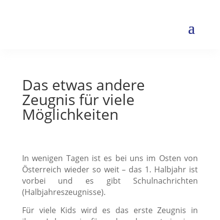
Ferien, Spiel & Lernfreude -
so klappt´s !
Jetzt Spielideen für € 0,- holen
Das etwas andere
Zeugnis für viele
Möglichkeiten
In wenigen Tagen ist es bei uns im Osten von
Österreich wieder so weit – das 1. Halbjahr ist
vorbei und es gibt Schulnachrichten
(Halbjahreszeugnisse).
Für viele Kids wird es das erste Zeugnis in