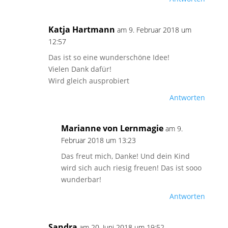
Katja Hartmann
am 9. Februar 2018 um
12:57
Das ist so eine wunderschöne Idee!
Vielen Dank dafür!
Wird gleich ausprobiert
Antworten
Marianne von Lernmagie
am 9.
Februar 2018 um 13:23
Das freut mich, Danke! Und dein Kind
wird sich auch riesig freuen! Das ist sooo
wunderbar!
Antworten
Sandra
am 20. Juni 2018 um 19:52