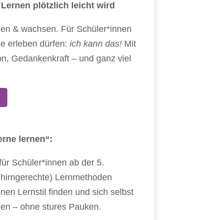
ernen plötzlich leicht wird
unen & wachsen. Für Schüler*innen
die erleben dürfen:
ich kann das!
Mit
n, Gedankenkraft – und ganz viel
erne lernen“:
ür Schüler*innen ab der 5.
gehirngerechte) Lernmethoden
nen Lernstil finden und sich selbst
len – ohne stures Pauken.