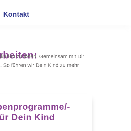
Kontakt
rbeiten:
lockaden zu lösen. Gemeinsam mit Dir
. So führen wir Dein Kind zu mehr
penprogramme/­
ür Dein Kind