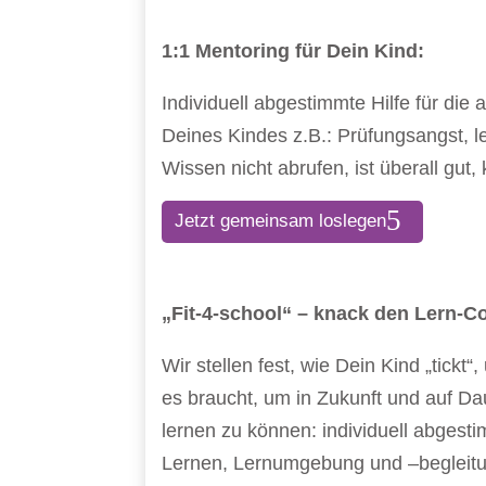
1:1 Mentoring für Dein Kind:
Individuell abgestimmte Hilfe für die
Deines Kindes z.B.: Prüfungsangst, l
Wissen nicht abrufen, ist überall gut
Jetzt gemeinsam loslegen
„Fit-4-school“ – knack den Lern-C
Wir stellen fest, wie Dein Kind „tickt
es braucht, um in Zukunft und auf Dau
lernen zu können: individuell abgesti
Lernen, Lernumgebung und –begleit