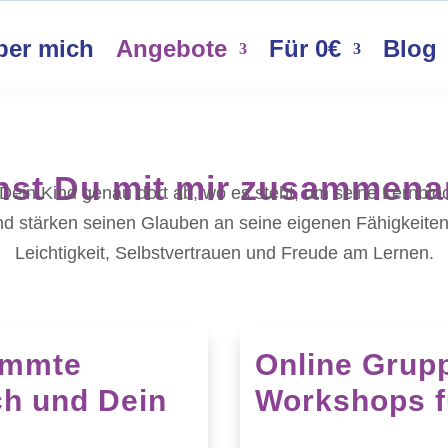
ber mich
Angebote
Für 0€
Blog
st Du mit mir zusammen­a
le Dein Kind genau dort ab, wo es steht, um seine Lernb
nd stärken seinen Glauben an seine eigenen Fähigkeiten
Leichtigkeit, Selbstvertrauen und Freude am Lernen.
timmte
Online Grup
ich und Dein
Workshops f