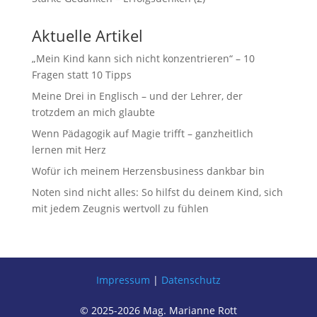
Aktuelle Artikel
„Mein Kind kann sich nicht konzentrieren“ – 10
Fragen statt 10 Tipps
Meine Drei in Englisch – und der Lehrer, der
trotzdem an mich glaubte
Wenn Pädagogik auf Magie trifft – ganzheitlich
lernen mit Herz
Wofür ich meinem Herzensbusiness dankbar bin
Noten sind nicht alles: So hilfst du deinem Kind, sich
mit jedem Zeugnis wertvoll zu fühlen
Impressum
|
Datenschutz
© 2025-2026 Mag. Marianne Rott