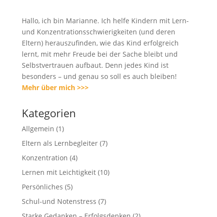
Hallo, ich bin Marianne. Ich helfe Kindern mit Lern-
und Konzentrations­schwierigkeiten (und deren
Eltern) herauszufinden, wie das Kind erfolgreich
lernt, mit mehr Freude bei der Sache bleibt und
Selbstvertrauen aufbaut. Denn jedes Kind ist
besonders – und genau so soll es auch bleiben!
Mehr über mich >>>
Kategorien
Allgemein
(1)
Eltern als Lernbegleiter
(7)
Konzentration
(4)
Lernen mit Leichtigkeit
(10)
Persönliches
(5)
Schul-und Notenstress
(7)
Starke Gedanken – Erfolgsdenken
(2)