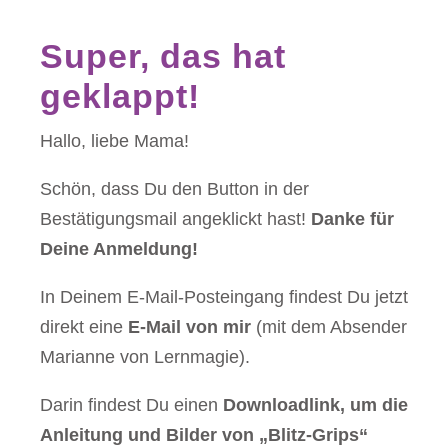
Super, das hat
geklappt!
Hallo, liebe Mama!
Schön, dass Du den Button in der
Bestätigungsmail angeklickt hast!
Danke für
Deine Anmeldung!
In Deinem E-Mail-Posteingang findest Du jetzt
direkt eine
E-Mail von mir
(mit dem Absender
Marianne von Lernmagie).
Darin findest Du einen
Downloadlink, um die
Anleitung und Bilder von „Blitz-Grips“